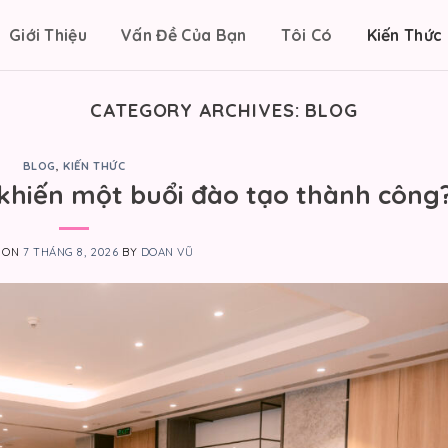
Giới Thiệu
Vấn Đề Của Bạn
Tôi Có
Kiến Thức 
CATEGORY ARCHIVES:
BLOG
BLOG
,
KIẾN THỨC
ì khiến một buổi đào tạo thành công
D ON
7 THÁNG 8, 2026
BY
DOAN VŨ