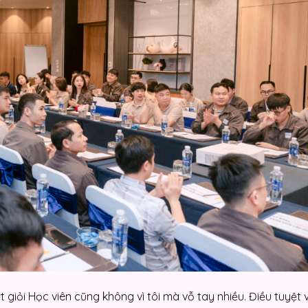
t giỏi Học viên cũng không vì tôi mà vỗ tay nhiều. Điều tuyệt 