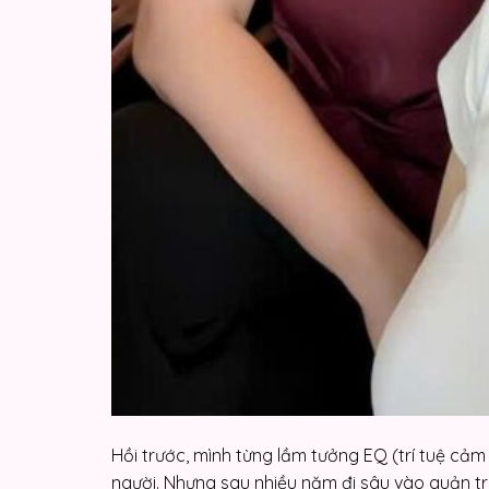
Hồi trước, mình từng lầm tưởng EQ (trí tuệ cảm 
người. Nhưng sau nhiều năm đi sâu vào quản trị 