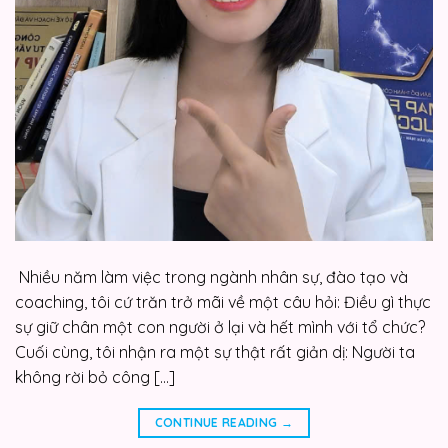
Nhiều năm làm việc trong ngành nhân sự, đào tạo và
coaching, tôi cứ trăn trở mãi về một câu hỏi: Điều gì thực
sự giữ chân một con người ở lại và hết mình với tổ chức?
Cuối cùng, tôi nhận ra một sự thật rất giản dị: Người ta
không rời bỏ công […]
CONTINUE READING
→