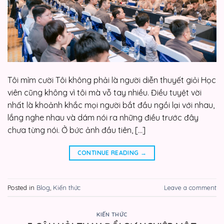
Tôi mỉm cười Tôi không phải là người diễn thuyết giỏi Học
viên cũng không vì tôi mà vỗ tay nhiều. Điều tuyệt vời
nhất là khoảnh khắc mọi người bắt đầu ngồi lại với nhau,
lắng nghe nhau và dám nói ra những điều trước đây
chưa từng nói. Ở bức ảnh đầu tiên, […]
CONTINUE READING
→
Posted in
Blog
,
Kiến thức
Leave a comment
KIẾN THỨC