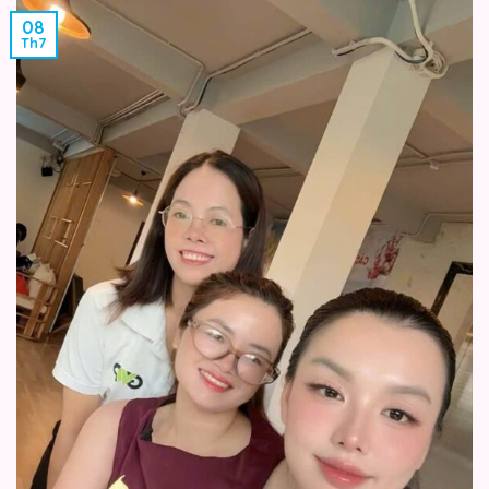
08
Th7