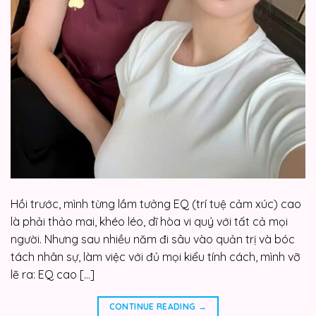
Hồi trước, mình từng lầm tưởng EQ (trí tuệ cảm xúc) cao
là phải thảo mai, khéo léo, dĩ hòa vi quý với tất cả mọi
người. Nhưng sau nhiều năm đi sâu vào quản trị và bóc
tách nhân sự, làm việc với đủ mọi kiểu tính cách, mình vỡ
lẽ ra: EQ cao […]
CONTINUE READING
→