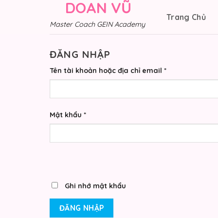
DOAN VŨ
Skip
Trang Chủ
to
Master Coach GEIN Academy
content
ĐĂNG NHẬP
Tên tài khoản hoặc địa chỉ email
*
Mật khẩu
*
Ghi nhớ mật khẩu
ĐĂNG NHẬP