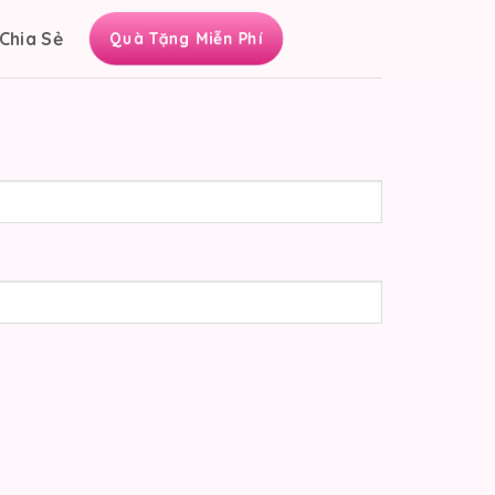
Chia Sẻ
Quà Tặng Miễn Phí