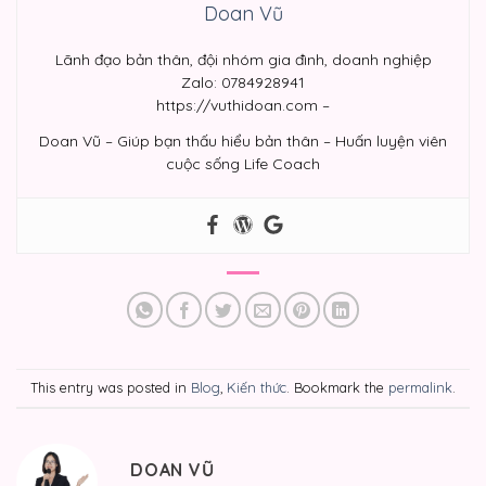
Doan Vũ
Lãnh đạo bản thân, đội nhóm gia đình, doanh nghiệp
Zalo: 0784928941
https://vuthidoan.com –
Doan Vũ – Giúp bạn thấu hiểu bản thân – Huấn luyện viên
cuộc sống Life Coach
This entry was posted in
Blog
,
Kiến thức
. Bookmark the
permalink
.
DOAN VŨ