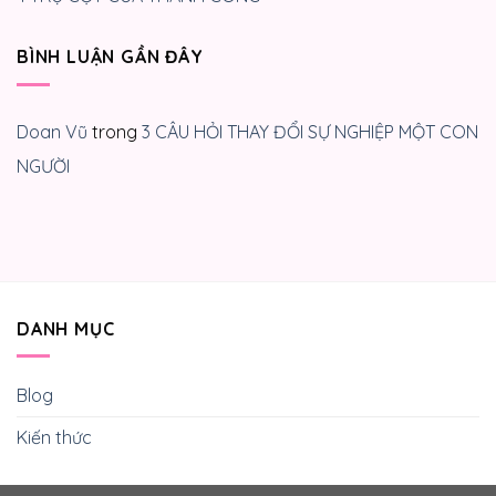
BÌNH LUẬN GẦN ĐÂY
Doan Vũ
trong
3 CÂU HỎI THAY ĐỔI SỰ NGHIỆP MỘT CON
NGƯỜI
DANH MỤC
Blog
Kiến thức