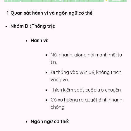
Quan sát hành vi và ngôn ngữ cơ thể:
Nhóm D (Thống trị):
Hành vi:
Nói nhanh, giọng nói mạnh mẽ, tự
tin.
Đi thẳng vào vấn đề, không thích
vòng vo.
Thích kiểm soát cuộc trò chuyện.
Có xu hướng ra quyết định nhanh
chóng.
Ngôn ngữ cơ thể: