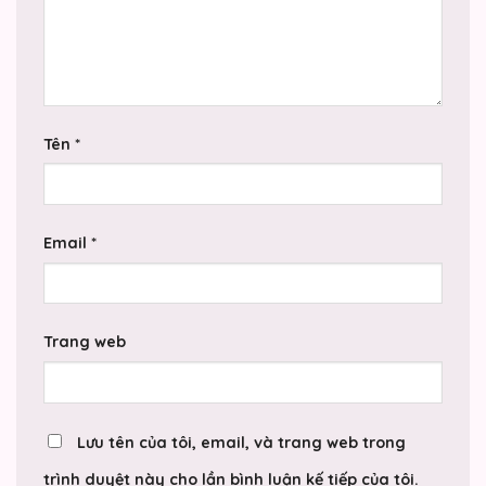
Tên
*
Email
*
Trang web
Lưu tên của tôi, email, và trang web trong
trình duyệt này cho lần bình luận kế tiếp của tôi.