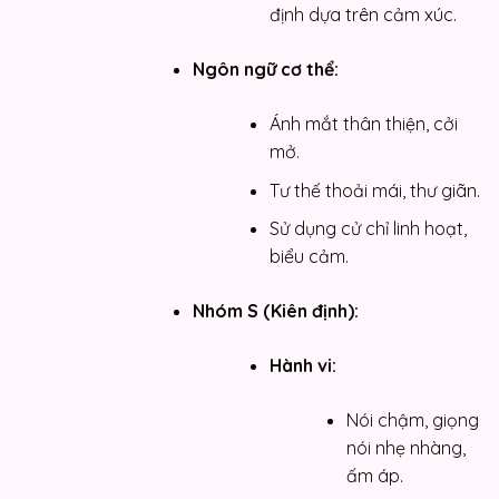
định dựa trên cảm xúc.
Ngôn ngữ cơ thể:
Ánh mắt thân thiện, cởi
mở.
Tư thế thoải mái, thư giãn.
Sử dụng cử chỉ linh hoạt,
biểu cảm.
Nhóm S (Kiên định):
Hành vi:
Nói chậm, giọng
nói nhẹ nhàng,
ấm áp.