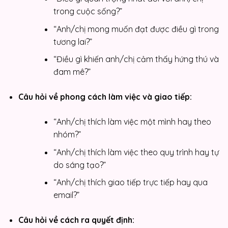
trong cuộc sống?”
“Anh/chị mong muốn đạt được điều gì trong
tương lai?”
“Điều gì khiến anh/chị cảm thấy hứng thú và
đam mê?”
Câu hỏi về phong cách làm việc và giao tiếp:
“Anh/chị thích làm việc một mình hay theo
nhóm?”
“Anh/chị thích làm việc theo quy trình hay tự
do sáng tạo?”
“Anh/chị thích giao tiếp trực tiếp hay qua
email?”
Câu hỏi về cách ra quyết định: