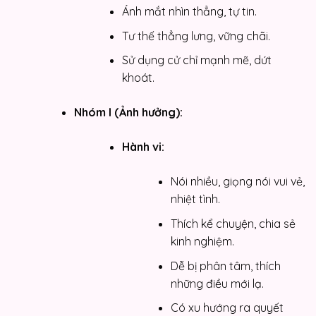
Ánh mắt nhìn thẳng, tự tin.
Tư thế thẳng lưng, vững chãi.
Sử dụng cử chỉ mạnh mẽ, dứt
khoát.
Nhóm I (Ảnh hưởng):
Hành vi:
Nói nhiều, giọng nói vui vẻ,
nhiệt tình.
Thích kể chuyện, chia sẻ
kinh nghiệm.
Dễ bị phân tâm, thích
những điều mới lạ.
Có xu hướng ra quyết