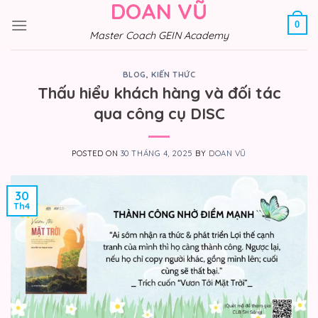
DOAN VŨ
Skip
to
0
Master Coach GEIN Academy
content
BLOG
,
KIẾN THỨC
Thấu hiểu khách hàng và đối tác
qua công cụ DISC
POSTED ON
30 THÁNG 4, 2025
BY
DOAN VŨ
30
Th4