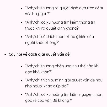
“Anh/chị thường ra quyết định dựa trên cảm
xúc hay lý trí?”
“Anh/chị có xu hướng tìm kiếm thông tin
trước khi ra quyết định không?”
“Anh/chị có thích tham khảo ý kiến của
người khác không?”
Câu hỏi về cách giải quyết vấn đề:
“Anh/chị thường phản ứng như thế nào khi
gặp khó khăn?”
“Anh/chị thích tự mình giải quyết vấn đề hay
nhờ người khác giúp đỡ?”
“Anh/chị có xu hướng tìm kiếm nguyên nhân
gốc rễ của vấn đề không?”