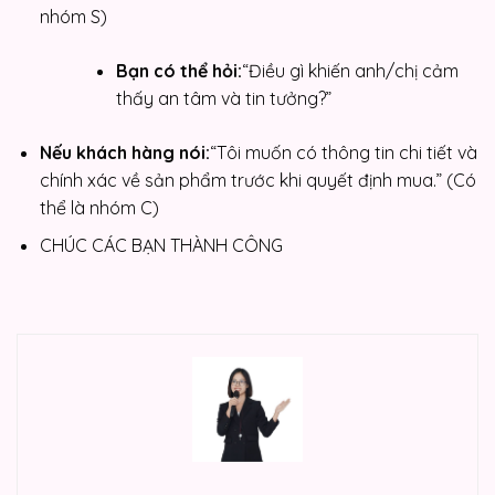
nhóm S)
Bạn có thể hỏi:
“Điều gì khiến anh/chị cảm
thấy an tâm và tin tưởng?”
Nếu khách hàng nói:
“Tôi muốn có thông tin chi tiết và
chính xác về sản phẩm trước khi quyết định mua.” (Có
thể là nhóm C)
CHÚC CÁC BẠN THÀNH CÔNG