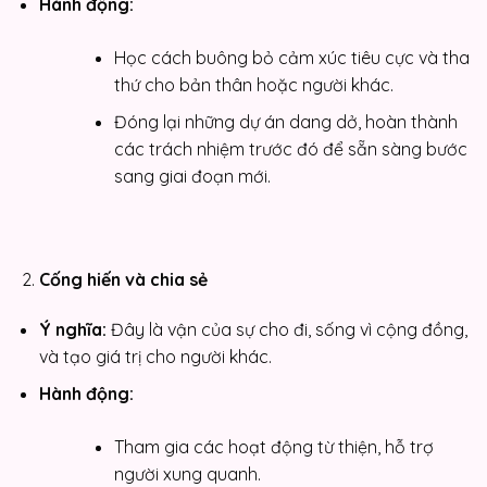
Hành động:
Học cách buông bỏ cảm xúc tiêu cực và tha
thứ cho bản thân hoặc người khác.
Đóng lại những dự án dang dở, hoàn thành
các trách nhiệm trước đó để sẵn sàng bước
sang giai đoạn mới.
Cống hiến và chia sẻ
Ý nghĩa:
Đây là vận của sự cho đi, sống vì cộng đồng,
và tạo giá trị cho người khác.
Hành động:
Tham gia các hoạt động từ thiện, hỗ trợ
người xung quanh.