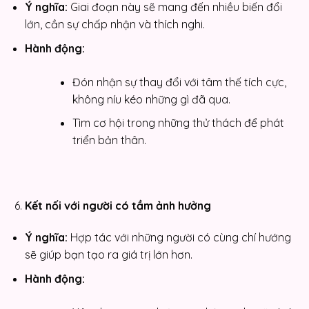
Ý nghĩa:
Giai đoạn này sẽ mang đến nhiều biến đổi
lớn, cần sự chấp nhận và thích nghi.
Hành động:
Đón nhận sự thay đổi với tâm thế tích cực,
không níu kéo những gì đã qua.
Tìm cơ hội trong những thử thách để phát
triển bản thân.
Kết nối với người có tầm ảnh hưởng
Ý nghĩa:
Hợp tác với những người có cùng chí hướng
sẽ giúp bạn tạo ra giá trị lớn hơn.
Hành động: