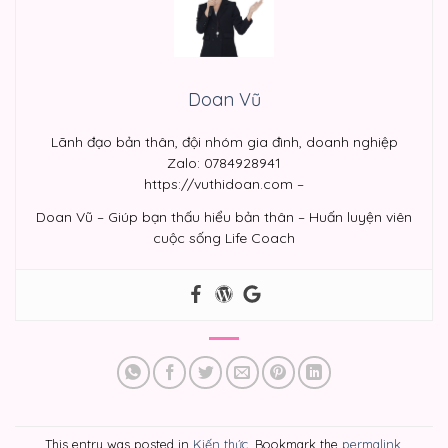
Doan Vũ
Lãnh đạo bản thân, đội nhóm gia đình, doanh nghiệp
Zalo: 0784928941
https://vuthidoan.com –
Doan Vũ – Giúp bạn thấu hiểu bản thân – Huấn luyện viên
cuộc sống Life Coach
This entry was posted in
Kiến thức
. Bookmark the
permalink
.