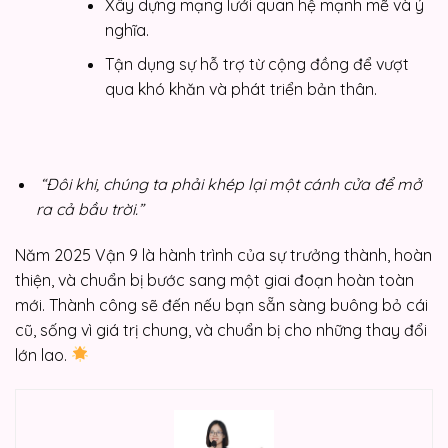
Xây dựng mạng lưới quan hệ mạnh mẽ và ý
nghĩa.
Tận dụng sự hỗ trợ từ cộng đồng để vượt
qua khó khăn và phát triển bản thân.
“Đôi khi, chúng ta phải khép lại một cánh cửa để mở
ra cả bầu trời.”
Năm 2025 Vận 9 là hành trình của sự trưởng thành, hoàn
thiện, và chuẩn bị bước sang một giai đoạn hoàn toàn
mới. Thành công sẽ đến nếu bạn sẵn sàng buông bỏ cái
cũ, sống vì giá trị chung, và chuẩn bị cho những thay đổi
lớn lao.