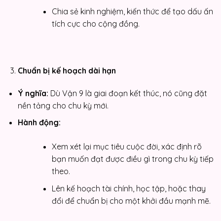
Chia sẻ kinh nghiệm, kiến thức để tạo dấu ấn
tích cực cho cộng đồng.
Chuẩn bị kế hoạch dài hạn
Ý nghĩa:
Dù Vận 9 là giai đoạn kết thúc, nó cũng đặt
nền tảng cho chu kỳ mới.
Hành động:
Xem xét lại mục tiêu cuộc đời, xác định rõ
bạn muốn đạt được điều gì trong chu kỳ tiếp
theo.
Lên kế hoạch tài chính, học tập, hoặc thay
đổi để chuẩn bị cho một khởi đầu mạnh mẽ.