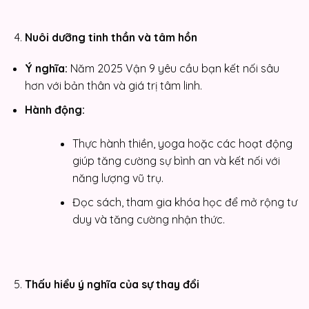
Nuôi dưỡng tinh thần và tâm hồn
Ý nghĩa:
Năm 2025 Vận 9 yêu cầu bạn kết nối sâu
hơn với bản thân và giá trị tâm linh.
Hành động:
Thực hành thiền, yoga hoặc các hoạt động
giúp tăng cường sự bình an và kết nối với
năng lượng vũ trụ.
Đọc sách, tham gia khóa học để mở rộng tư
duy và tăng cường nhận thức.
Thấu hiểu ý nghĩa của sự thay đổi