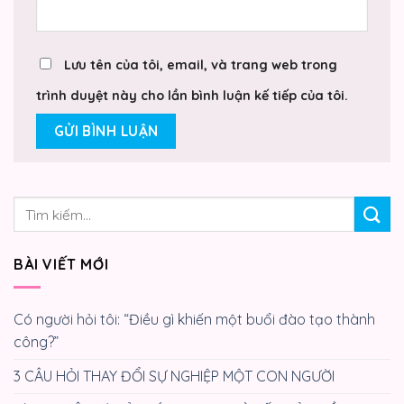
Lưu tên của tôi, email, và trang web trong
trình duyệt này cho lần bình luận kế tiếp của tôi.
BÀI VIẾT MỚI
Có người hỏi tôi: “Điều gì khiến một buổi đào tạo thành
công?”
3 CÂU HỎI THAY ĐỔI SỰ NGHIỆP MỘT CON NGƯỜI