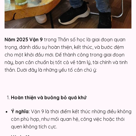
Năm 2025 Vận 9
trong Thần số học là giai đoạn quan
trọng, đánh dấu sự hoàn thiện, kết thúc, và bước đệm
cho một khởi đầu mới. Để thành công trong giai đoạn
này, bạn cần chuẩn bị tốt cả về tâm lý, tài chính và tinh
thần. Dưới đây là những yếu tố cần chú ý:
Hoàn thiện và buông bỏ quá khứ
Ý nghĩa:
Vận 9 là thời điểm kết thúc những điều không
còn phù hợp, như mối quan hệ, công việc hoặc thói
quen không tích cực.