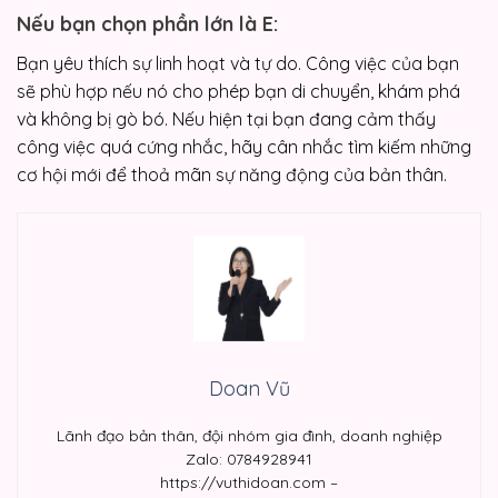
Nếu bạn chọn phần lớn là E:
Bạn yêu thích sự linh hoạt và tự do. Công việc của bạn
sẽ phù hợp nếu nó cho phép bạn di chuyển, khám phá
và không bị gò bó. Nếu hiện tại bạn đang cảm thấy
công việc quá cứng nhắc, hãy cân nhắc tìm kiếm những
cơ hội mới để thoả mãn sự năng động của bản thân.
Doan Vũ
Lãnh đạo bản thân, đội nhóm gia đình, doanh nghiệp
Zalo: 0784928941
https://vuthidoan.com –