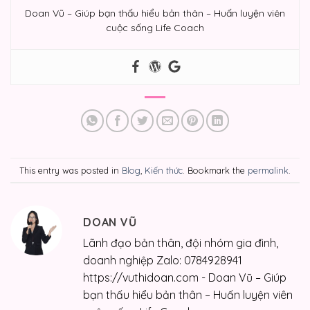
Doan Vũ – Giúp bạn thấu hiểu bản thân – Huấn luyện viên
cuộc sống Life Coach
This entry was posted in
Blog
,
Kiến thức
. Bookmark the
permalink
.
DOAN VŨ
Lãnh đạo bản thân, đội nhóm gia đình,
doanh nghiệp Zalo: 0784928941
https://vuthidoan.com - Doan Vũ – Giúp
bạn thấu hiểu bản thân – Huấn luyện viên