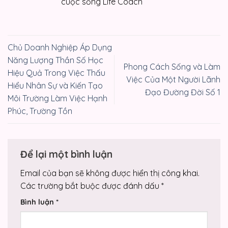
cuộc sống Life Coach
Chủ Doanh Nghiệp Áp Dụng
Năng Lượng Thần Số Học
Phong Cách Sống và Làm
Hiệu Quả Trong Việc Thấu
Việc Của Một Người Lãnh
Hiểu Nhân Sự và Kiến Tạo
Đạo Đường Đời Số 1
Môi Trường Làm Việc Hạnh
Phúc, Trường Tồn
Để lại một bình luận
Email của bạn sẽ không được hiển thị công khai.
Các trường bắt buộc được đánh dấu
*
Bình luận
*