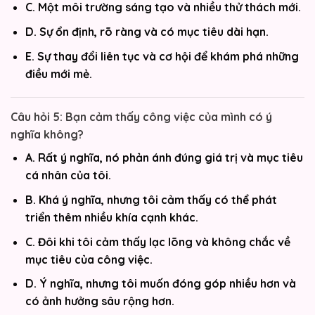
C. Một môi trường sáng tạo và nhiều thử thách mới.
D. Sự ổn định, rõ ràng và có mục tiêu dài hạn.
E. Sự thay đổi liên tục và cơ hội để khám phá những
điều mới mẻ.
Câu hỏi 5: Bạn cảm thấy công việc của mình có ý
nghĩa không?
A. Rất ý nghĩa, nó phản ánh đúng giá trị và mục tiêu
cá nhân của tôi.
B. Khá ý nghĩa, nhưng tôi cảm thấy có thể phát
triển thêm nhiều khía cạnh khác.
C. Đôi khi tôi cảm thấy lạc lõng và không chắc về
mục tiêu của công việc.
D. Ý nghĩa, nhưng tôi muốn đóng góp nhiều hơn và
có ảnh hưởng sâu rộng hơn.