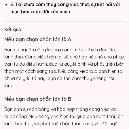
E. Tôi chưa cảm thấy công việc thực sự kết nối với
mục tiêu cuộc đời của mình.
Kết quả:
Nếu bạn chọn phần lớn là A:
Bạn có nguồn năng lượng mạnh mẽ và thích độc lập,
lãnh đạo. Công việc hiện tại sẽ phù hợp nếu nó cho phép
bạn tự do điều hành, đưa ra quyết định và phát triển bản
thân một cách sáng tạo. Nếu công việc của bạn hiện tại
chưa có yếu tố này, bạn có thể cảm thấy không hài
lòng.
Nếu bạn chọn phần lớn là B:
Bạn cần sự cân bằng và hòa hợp trong công việc và
cuộc sống. Nếu công việc hiện tại giúp bạn cảm thấy an
lành, hợp tác, và phát triển bản thân cùng với đội ngũ,