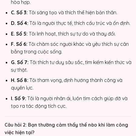
hòa hợp.
C. Số 3:
Tôi sáng tạo và thích thể hiện bản thân.
D. Số 4:
Tôi là người thực tế, thích cấu trúc và ổn định.
E. Số 5:
Tôi linh hoạt, thích sự tự do và thay đổi.
F. Số 6:
Tôi chăm sóc người khác và yêu thích sự cân
bằng trong cuộc sống.
G. Số 7:
Tôi thích tư duy sâu sắc, tìm kiếm kiến thức và
sự thật.
H. Số 8:
Tôi tham vọng, định hướng thành công và
quyền lực.
I. Số 9:
Tôi là người nhân ái, luôn tìm cách giúp đỡ và
tạo ra tác động tích cực.
Câu hỏi 2: Bạn thường cảm thấy thế nào khi làm công
việc hiện tại?