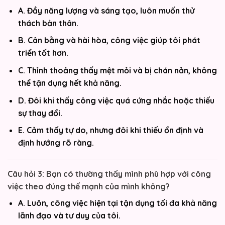
A. Đầy năng lượng và sáng tạo, luôn muốn thử
thách bản thân.
B. Cân bằng và hài hòa, công việc giúp tôi phát
triển tốt hơn.
C. Thỉnh thoảng thấy mệt mỏi và bị chán nản, không
thể tận dụng hết khả năng.
D. Đôi khi thấy công việc quá cứng nhắc hoặc thiếu
sự thay đổi.
E. Cảm thấy tự do, nhưng đôi khi thiếu ổn định và
định hướng rõ ràng.
Câu hỏi 3: Bạn có thường thấy mình phù hợp với công
việc theo đúng thế mạnh của mình không?
A. Luôn, công việc hiện tại tận dụng tối đa khả năng
lãnh đạo và tư duy của tôi.