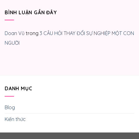
BÌNH LUẬN GẦN ĐÂY
Doan Vũ
trong
3 CÂU HỎI THAY ĐỔI SỰ NGHIỆP MỘT CON
NGƯỜI
DANH MỤC
Blog
Kiến thức