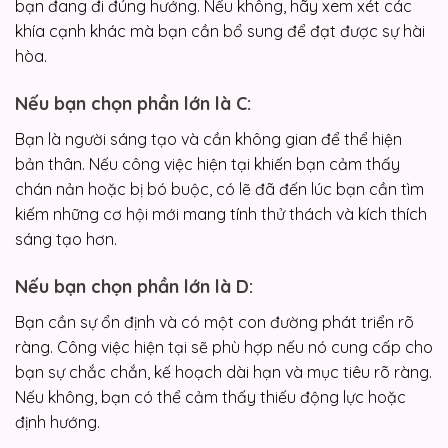
bạn đang đi đúng hướng. Nếu không, hãy xem xét các
khía cạnh khác mà bạn cần bổ sung để đạt được sự hài
hòa.
Nếu bạn chọn phần lớn là C:
Bạn là người sáng tạo và cần không gian để thể hiện
bản thân. Nếu công việc hiện tại khiến bạn cảm thấy
chán nản hoặc bị bó buộc, có lẽ đã đến lúc bạn cần tìm
kiếm những cơ hội mới mang tính thử thách và kích thích
sáng tạo hơn.
Nếu bạn chọn phần lớn là D:
Bạn cần sự ổn định và có một con đường phát triển rõ
ràng. Công việc hiện tại sẽ phù hợp nếu nó cung cấp cho
bạn sự chắc chắn, kế hoạch dài hạn và mục tiêu rõ ràng.
Nếu không, bạn có thể cảm thấy thiếu động lực hoặc
định hướng.