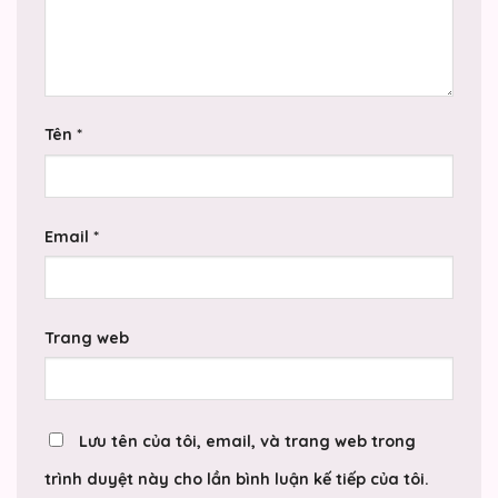
Tên
*
Email
*
Trang web
Lưu tên của tôi, email, và trang web trong
trình duyệt này cho lần bình luận kế tiếp của tôi.