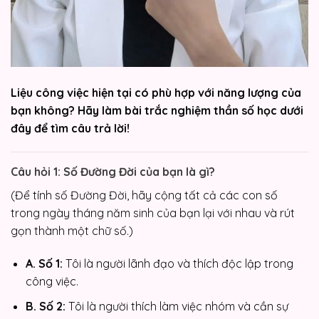
Liệu công việc hiện tại có phù hợp với năng lượng của
bạn không? Hãy làm bài trắc nghiệm thần số học dưới
đây để tìm câu trả lời!
Câu hỏi 1: Số Đường Đời của bạn là gì?
(Để tính số Đường Đời, hãy cộng tất cả các con số
trong ngày tháng năm sinh của bạn lại với nhau và rút
gọn thành một chữ số.)
A. Số 1:
Tôi là người lãnh đạo và thích độc lập trong
công việc.
B. Số 2:
Tôi là người thích làm việc nhóm và cần sự