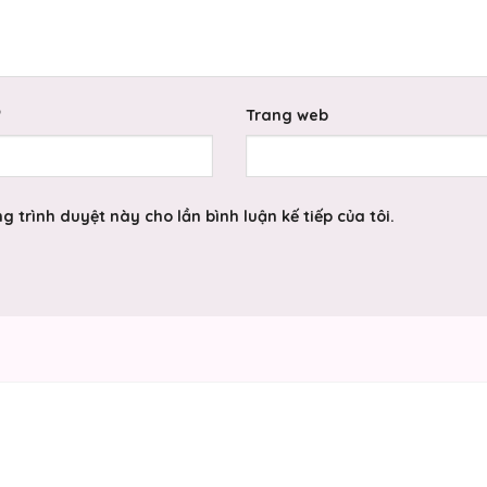
*
Trang web
g trình duyệt này cho lần bình luận kế tiếp của tôi.