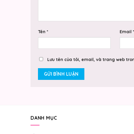
Tên
*
Email
Lưu tên của tôi, email, và trang web tron
DANH MỤC