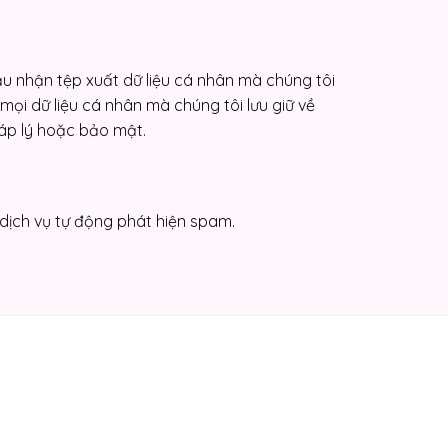
ầu nhận tệp xuất dữ liệu cá nhân mà chúng tôi
mọi dữ liệu cá nhân mà chúng tôi lưu giữ về
háp lý hoặc bảo mật.
 dịch vụ tự động phát hiện spam.